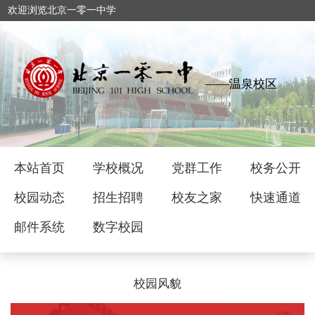
欢迎浏览北京一零一中学
——温泉校区
本站首页
学校概况
党群工作
校务公开
校园动态
招生招聘
校友之家
快速通道
邮件系统
数字校园
校园风貌