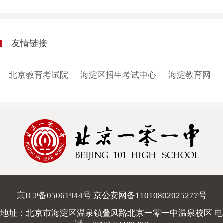
友情链接
北京教育考试院
海淀区招生考试中心
海淀教育网
京ICP备05061944号 京公安网备11010802025277号
地址：北京市海淀区温泉镇叠风路北京一零一中温泉校区 电