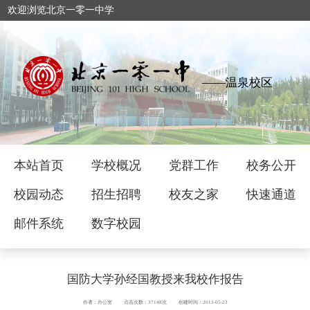
欢迎浏览北京一零一中学
——温泉校区
本站首页
学校概况
党群工作
校务公开
校园动态
招生招聘
校友之家
快速通道
邮件系统
数字校园
国防大学孙经国教授来我校作报告
作者：办公室
点击次数：37148次
创建时间：2013-05-23