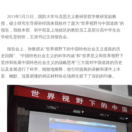
2013年5月21日，国防大学马克思主义教研部哲学教研室副教
授，硕士研究生导师孙经国来我校作了题为“世界视野与中国道路”的
报告，我校本部、初中部及上地校区的教职员工及部分高中学生在
学校礼堂聆听，王涛书记主持报告会。
报告会上，孙教授从“世界视野下的中国特色社会主义道路的历
史回顾”、“中国特色社会主义的科学内涵”和“世界意义和世界视野下
坚持和拓展中国特色社会主义的战略思考”三方面对中国道路的历史
以及发展进行了科学、细致地阐释，他引经据典的讲解和课件上丰
富、幽默、浅显易懂的例证材料给在场师生留下了深刻的印象。