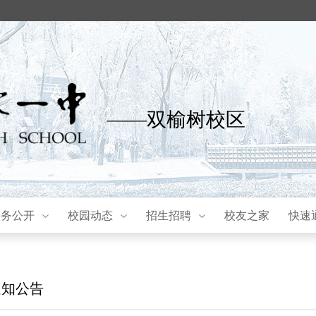
——双榆树校区
校务公开
校园动态
招生招聘
校友之家
快速
通知公告