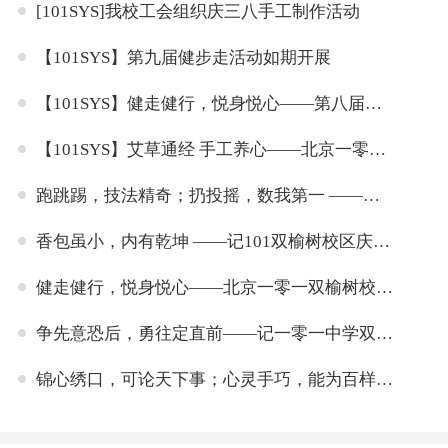
[101SYS]我校工会组织庆三八手工制作活动
【101SYS】第九届健步走活动如期开展
【101SYS】健走健行，悦身悦心——第八届冬季健步走活动
【101SYS】艾草通经 手工养心——北京一零一中双榆树校区开展“女神节”活动
跑跳踢，技法精奇；扔投摇，数我第一 ——记一零一中双榆树校区教职工趣味运动会
香包虽小，内有乾坤 ——记101双榆树校区庆“三八”香包制作活动
健走健行，悦身悦心——北京一零一双榆树校区第二届健步走活动
争先意恐后，勇往定直前——记一零一中学双榆树校区教职工趣味运动会
锦心绣口，可论天下事；心灵手巧，能为百样工——一零一中学双榆树校区工会活动