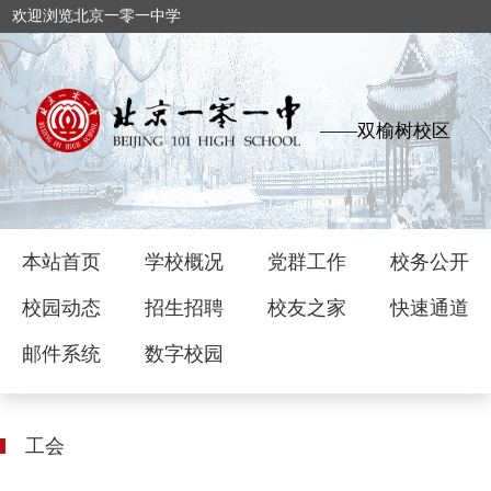
欢迎浏览北京一零一中学
——双榆树校区
本站首页
学校概况
党群工作
校务公开
校园动态
招生招聘
校友之家
快速通道
邮件系统
数字校园
工会