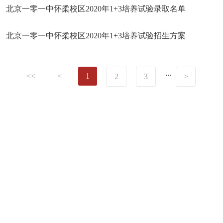
北京一零一中怀柔校区2020年1+3培养试验录取名单
北京一零一中怀柔校区2020年1+3培养试验招生方案
...
<<
<
1
2
3
>