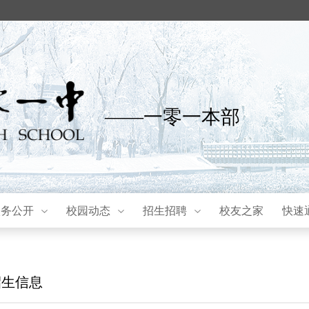
——一零一本部
校务公开
校园动态
招生招聘
校友之家
快速
招生信息