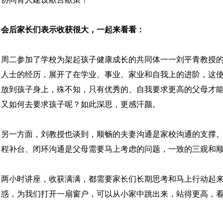
会后家长们表示收获很大，一起来看看：
周二参加了学校为架起孩子健康成长的共同体一一刘平青教授的
人士的经历，展开了在学业、事业、家业和自我上的进阶，这
放到孩子身上，殊不知，只有优秀的、自我要求更高的父母才
又如何去要求孩子呢？如此深思，更感汗颜。
另一方面，刘教授也谈到，顺畅的夫妻沟通是家校沟通的支撑
程补台、闭环沟通是父母需要马上考虑的问题，一致的三观和
两小时讲座，收获满满，都需要家长们长期思考和马上行动起
惑，为我们打开一扇窗户，可以从小家中跳出来，站得更高，