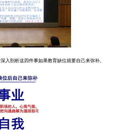
析深入剖析这四件事如果教育缺位就要自己来弥补。