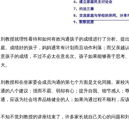
刘教授就理性看待和如何有效沟通孩子的成绩进行了分析。提
庭。成绩好的孩子，妈妈通常有计划而且动作利落；而父亲越
意孩子的成绩，不过不必太在意名次。孩子如果能够善于思考
大。
刘教授和在坐家委会成员沟通的第七个方面是文化同频。家校
通的八个建议：强而不霸、弱却有心；提升自我、细节感人；
通，应该为社会培养品格健全的人；如果沟通过程不顺利，应
不知不觉刘教授的讲座结束了，许多家长就自己关心的问题和