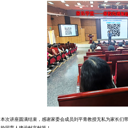
本次讲座圆满结束，感谢家委会成员刘平青教授无私为家长们
协同育人建设献言献策！