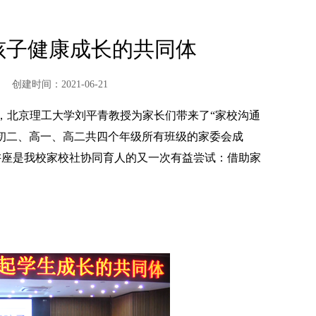
孩子健康成长的共同体
创建时间：2021-06-21
员，北京理工大学刘平青教授为家长们带来了“家校沟通
初二、高一、高二共四个年级所有班级的家委会成
讲座是我校家校社协同育人的又一次有益尝试：借助家