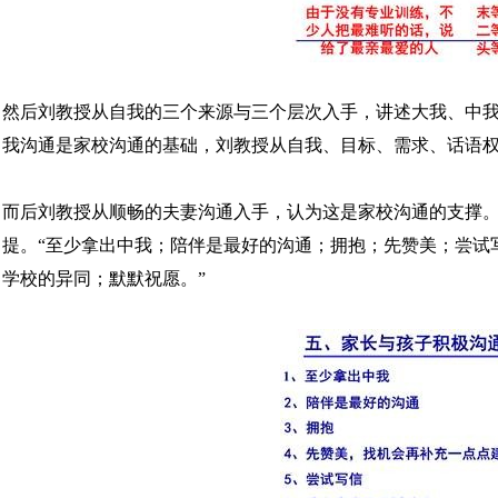
然后刘教授从自我的三个来源与三个层次入手，讲述大我、中
我沟通是家校沟通的基础，刘教授从自我、目标、需求、话语
而后刘教授从顺畅的夫妻沟通入手，认为这是家校沟通的支撑
提。“至少拿出中我；陪伴是最好的沟通；拥抱；先赞美；尝试
学校的异同；默默祝愿。”