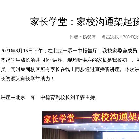
家长学堂：家校沟通架起
作者：杨双伟
点击次数：30540次
2021年6月15日下午，在北京一零一中报告厅，我校家委会成
架起学生成长的共同体”讲座。现场听讲座的家长是我校初一、
员，同时集团校区所有家长在线上同步通过直播听讲座。本次
长资源为家长学堂助力！
讲座由北京一零一中德育副校长刘子森主持。