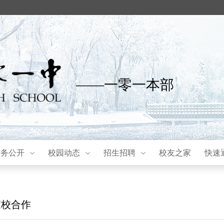
——一零一本部
校务公开
校园动态
招生招聘
校友之家
快速
家校合作