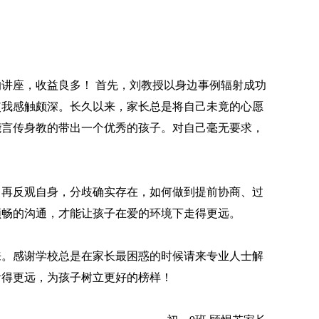
讲座，收益良多！ 首先，刘教授以身边事例辐射成功
使我感触颇深。长久以来，家长总是将自己未竟的心愿
能言传身教的带出一个优秀的孩子。对自己毫无要求，
。再反观自身，分歧确实存在，如何做到提前协商、过
顺畅的沟通，才能让孩子在爱的环境下走得更远。
来。感谢学校总是在家长最困惑的时候请来专业人士解
看得更远，为孩子树立更好的榜样！