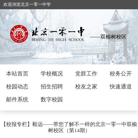
欢迎浏览北京一零一中学
——双榆树校区
本站首页
学校概况
党群工作
校务公开
校园动态
招生招聘
校友之家
快速通道
邮件系统
数字校园
【校报专栏】毅远——带您了解不一样的北京一零一中双榆
树校区（第14期）