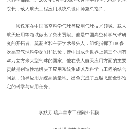
术科学部院士。2007年1月至2008年6月任中科院光电研究院
院长，载人航天工程应用系统总设计师兼总指挥。
顾逸东在中国高空科学气球等应用气球技术领域、载人
航天应用等领域做出了突出贡献。他是中国高空科学气球研
究的开拓者、奠基者和主要学术带头人，组织指挥了180多
次高空气球科学探测和试验，使中国成为世界上第三个拥有
40万立方米大型气球的国家。他在载人航天应用方面的主要
贡献是创造性地解决了应用系统集成以及科学与工程的结合
问题，领导应用系统高质量地、出色完成了五艘飞船全部预
定的科学与应用任务。
李默芳 瑞典皇家工程院外籍院士