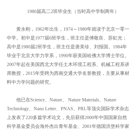
1980届高二2班毕业生（当时高中学制两年）
黄永刚，1962年出生，1974～1980年就读于北京一零一
中学。初中是1977届6班学生，班主任是傅敬良、苏虹光；
高中是1980届2班学生，班主任是唐美珍、刘报国。1984年
毕业于北京大学力学系，1990年获美国哈佛大学博士学位。
2007年起在美国西北大学任土木环境工程系、机械工程系讲
席教授，2015年受聘为西南交通大学名誉教授，主要从事材
料中力学问题的研究。
他已在Science、Nature、 Nature Materials、Nature
Technology、Nano Letter、PNAS、PRL等顶尖国际学术杂志
上发表了220多篇学术论文，先后获得2000年中国国家自然
科学基金委员会海外杰出青年基金、2001年德国洪堡科学家