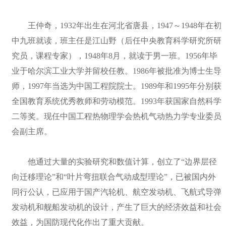
王仲奇，1932年出生在河北省唐县，1947～1948年在初
中九班就读，班主任是江山野（后任中央教育科学研究所研
究员，课程专家），1948年8月，就读于男一班。1956年毕
业于哈尔滨工业大学并留校任教。1986年被批准为博士生导
师，1997年当选为中国工程院院士。1989年和1995年分别获
全国教育系统优秀教师和劳动模范。1993年获国家自然科学
二等奖。现任中国工程热物理学会热机气动热力学专业委员
会副主席。
他通过大量的实验研究和数值计算，创立了“边界层径
向迁移理论”和“叶片弯扭联合气动成型理论”，已被国内外
同行公认，已应用于国产汽轮机、航空发动机、飞航式导弹
发动机和舰船发动机的设计，产生了巨大的经济效益和社会
效益，为国防现代化作出了重大贡献。