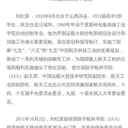
刘纪原 ，1933年8月出生于山西兴县。1953届高中2班
学生，班主任是汪瑞华。1960年毕业于莫斯科包曼高级工业
学院自动控制专业。他为早期运载火箭控制系统综合设计和
试验工作做出重要贡献。亲自策划和领导制订、实施了国
家“七五”、“八五”和“九五”中国航天科技工业的发展规划，
推动了一系列关键的战略性工作，为我国载人航天工程的立
项和顺利实施做出了突出贡献。 曾任国际宇航科学院
（IAA）副主席、中国运载火箭技术研究院副院长、航天工
业部副部长、航天工业总公司总经理兼国家航天局局长，十
四、十五届中央委员会委员，九届、十届全国人大常委会委
员。
2011年10月2日，刘纪原获得国际宇航科学院（IAA）
授予的航天领域最高奖项冯·卡门奖，这是中国专家首次获