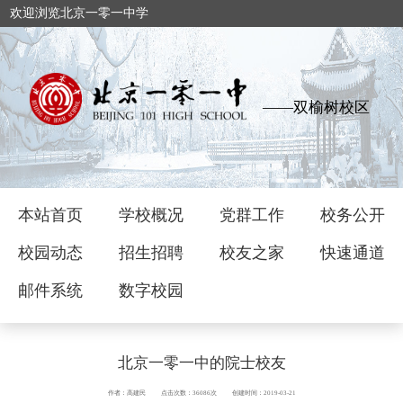
欢迎浏览北京一零一中学
——双榆树校区
本站首页
学校概况
党群工作
校务公开
校园动态
招生招聘
校友之家
快速通道
邮件系统
数字校园
北京一零一中的院士校友
作者：高建民
点击次数：36086次
创建时间：2019-03-21