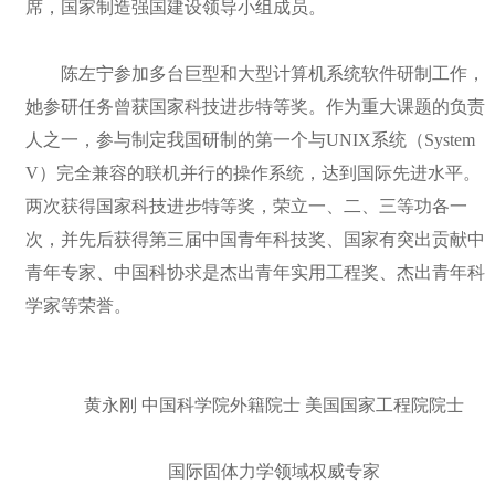
席，国家制造强国建设领导小组成员。
陈左宁参加多台巨型和大型计算机系统软件研制工作，
她参研任务曾获国家科技进步特等奖。作为重大课题的负责
人之一，参与制定我国研制的第一个与UNIX系统（System
V）完全兼容的联机并行的操作系统，达到国际先进水平。
两次获得国家科技进步特等奖，荣立一、二、三等功各一
次，并先后获得第三届中国青年科技奖、国家有突出贡献中
青年专家、中国科协求是杰出青年实用工程奖、杰出青年科
学家等荣誉。
黄永刚 中国科学院外籍院士 美国国家工程院院士
国际固体力学领域权威专家