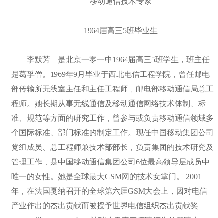
移动通信技术专家
1964届高三5班毕业生
李默芳，是北京一零一中1964届高三5班学生，班主任
是葛孚僧。1969年9月毕业于西北电信工程学院，曾任邮电
部传输所无线室主任和主任工程师，邮电部移动通信局总工
程师。她长期从事无线通信及移动通信网络技术体制、标
准、规范等方面的研究工作，曾参与或负责移动通信领域多
个国际标准、部门标准的制定工作。现任中国移动集团公司
党组成员、总工程师兼技术部部长，负责集团的技术研究及
管理工作，是中国移动通信集团公司6位最高领导层成员中
唯一的女性。她是全球最大GSM网的技术女掌门。 2001
年，在法国戛纳召开的全球第六届GSM大会上，因对电信
产业作出的杰出贡献而被授予世界电信组织杰出贡献奖