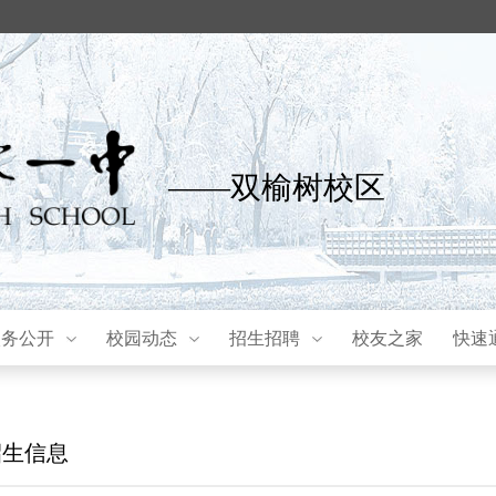
——双榆树校区
校务公开
校园动态
招生招聘
校友之家
快速
招生信息