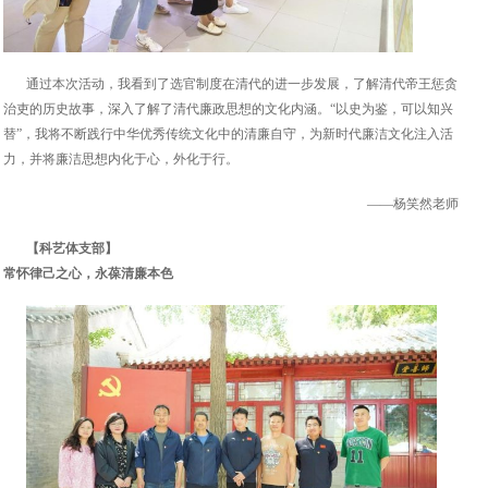
通过本次活动，我看到了选官制度在清代的进一步发展，了解清代帝王惩贪
治吏的历史故事，深入了解了清代廉政思想的文化内涵。“以史为鉴，可以知兴
替”，我将不断践行中华优秀传统文化中的清廉自守，为新时代廉洁文化注入活
力，并将廉洁思想内化于心，外化于行。
——杨笑然老师
【科艺体支部】
常怀律己之心，永葆清廉本色