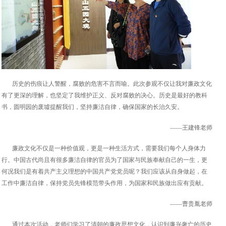
历史的伤痕让人警醒，腐败的危害不言而喻。此次参观不仅让我对廉政文化
有了更深的理解，也坚定了我维护正义、反对腐败的决心。历史是最好的教科
书，圆明园的废墟提醒我们，坚持廉洁自律，确保国家的长治久安。
——王建锋老师
廉政文化不仅是一种价值观，更是一种生活方式，需要我们每个人身体力
行。中国古代尚且有很多廉洁自律的官员为了国家与民族奉献自己的一生，更
何况我们是有着共产主义理想的中国共产党党员呢？我们应该从自身做起，在
工作中廉洁自律，保持党员先锋模范带头作用，为国家和民族做出应有贡献。
——曹贵胤老师
通过本次活动，老师们学习了清朝的廉政思想文化，认识到廉兴奢亡的历史