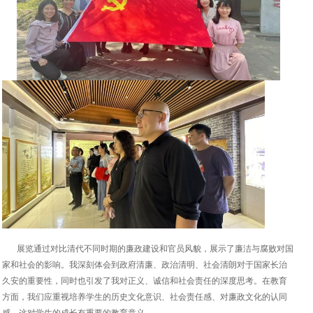
展览通过对比清代不同时期的廉政建设和官员风貌，展示了廉洁与腐败对国
家和社会的影响。我深刻体会到政府清廉、政治清明、社会清朗对于国家长治
久安的重要性，同时也引发了我对正义、诚信和社会责任的深度思考。在教育
方面，我们应重视培养学生的历史文化意识、社会责任感、对廉政文化的认同
感，这对学生的成长有重要的教育意义。