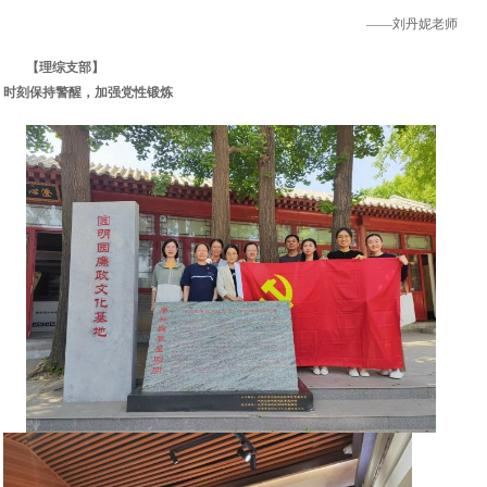
——刘丹妮老师
【理综支部】
时刻保持警醒，加强党性锻炼