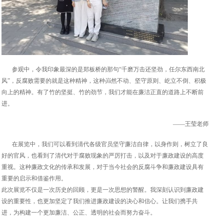
参观中，令我印象最深的是郑板桥的那句“千磨万击还坚劲，任尔东西南北
风”，反腐败需要的就是这种精神，这种岿然不动、坚守原则、屹立不倒、积极
向上的精神。有了竹的坚挺、竹的劲节，我们才能在廉洁正直的道路上不断前
进。
——王莹老师
在展览中，我们可以看到清代各级官员坚守廉洁自律，以身作则，树立了良
好的官风，也看到了清代对于腐败现象的严厉打击，以及对于廉政建设的高度
重视。这种廉政文化的传承和发展，对于当今社会的反腐斗争和廉政建设具有
重要的启示和借鉴作用。
此次展览不仅是一次历史的回顾，更是一次思想的警醒。我深刻认识到廉政建
设的重要性，也更加坚定了我们推进廉政建设的决心和信心。让我们携手共
进，为构建一个更加廉洁、公正、透明的社会而努力奋斗。