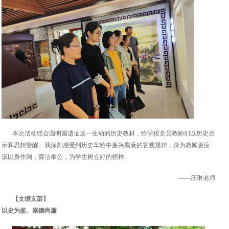
本次活动结合圆明园遗址这一生动的历史教材，给学校党员教师们以历史启
示和思想警醒。我深刻感受到历史车轮中廉兴腐衰的客观规律，身为教师更应
该以身作则，廉洁奉公，为学生树立好的榜样。
——庄琳老师
【文综支部】
以史为鉴、崇德尚廉