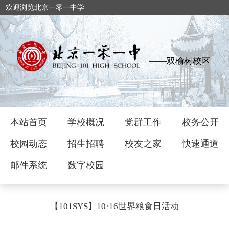
欢迎浏览北京一零一中学
——双榆树校区
本站首页
学校概况
党群工作
校务公开
校园动态
招生招聘
校友之家
快速通道
邮件系统
数字校园
【101SYS】10·16世界粮食日活动