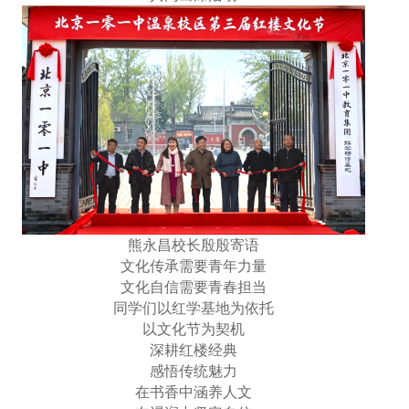
熊永昌校长殷殷寄语
文化传承需要青年力量
文化自信需要青春担当
同学们以红学基地为依托
以文化节为契机
深耕红楼经典
感悟传统魅力
在书香中涵养人文