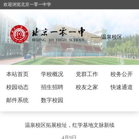
欢迎浏览北京一零一中学
——温泉校区
本站首页
学校概况
党群工作
校务公开
校园动态
招生招聘
校友之家
快速通道
邮件系统
数字校园
温泉校区拓展校址，红学基地文脉新续
4月9日