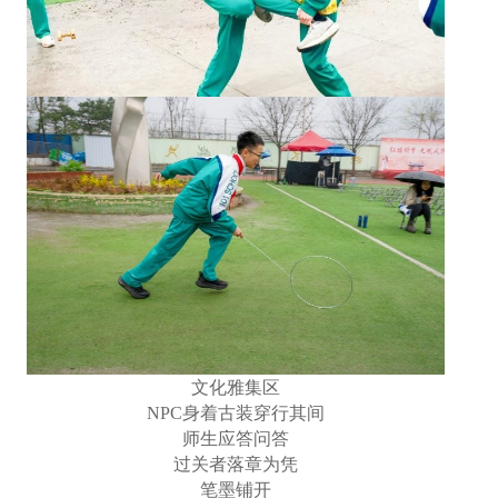
文化雅集区
NPC身着古装穿行其间
师生应答问答
过关者落章为凭
笔墨铺开