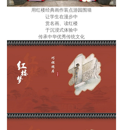
用红楼经典画作装点游园围墙
让学生在漫步中
赏名画、读红楼
于沉浸式体验中
传承中华优秀传统文化