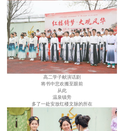
高二学子献演话剧
将书中悲欢搬至眼前
从此
温泉镇旁
多了一处安放红楼文脉的所在