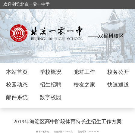
欢迎浏览北京一零一中学
——双榆树校区
本站首页
学校概况
党群工作
校务公开
校园动态
招生招聘
校友之家
快速通道
邮件系统
数字校园
2019年海淀区高中阶段体育特长生招生工作方案
作者：教务处
点击次数：25458次
创建时间：2019-04-25