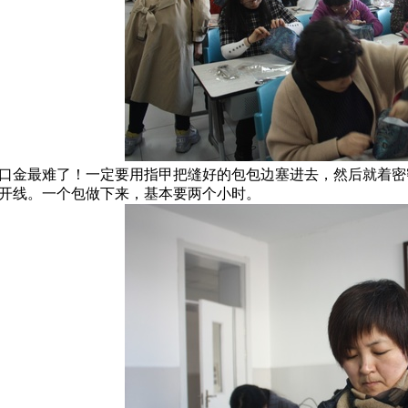
口金最难了！一定要用指甲把缝好的包包边塞进去，然后就着密
开线。一个包做下来，基本要两个小时。