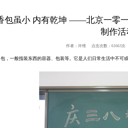
香包虽小 内有乾坤 ——北京一零
制作活
作者：许维
点击次数：61663次
包，一般指装东西的容器、包装等。它是人们日常生活中不可