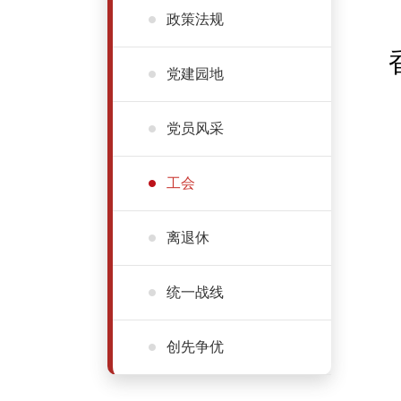
政策法规
党建园地
党员风采
工会
离退休
统一战线
创先争优