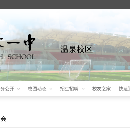
——温泉校区
校务公开
校园动态
招生招聘
校友之家
快速
工会