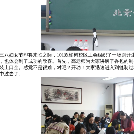
三八妇女节即将来临之际，101双榆树校区工会组织了一场别
，也体会到了成功的欣喜。首先，高老师为大家讲解了香包的制
装上口金。感觉不是很难，对吧？开动！大家迅速进入到缝制过
中过去了。