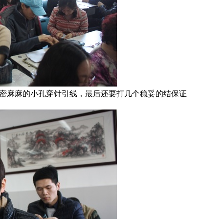
密麻麻的小孔穿针引线，最后还要打几个稳妥的结保证