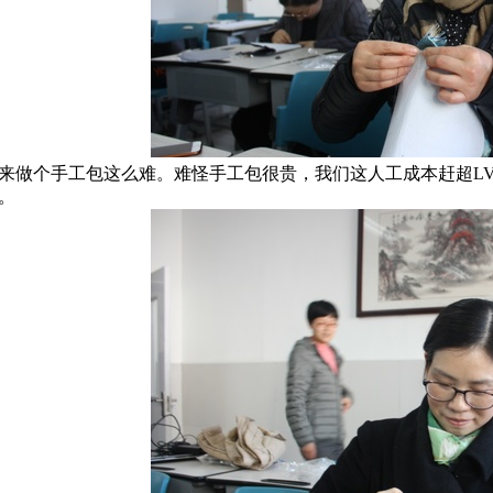
来做个手工包这么难。难怪手工包很贵，我们这人工成本赶超L
。