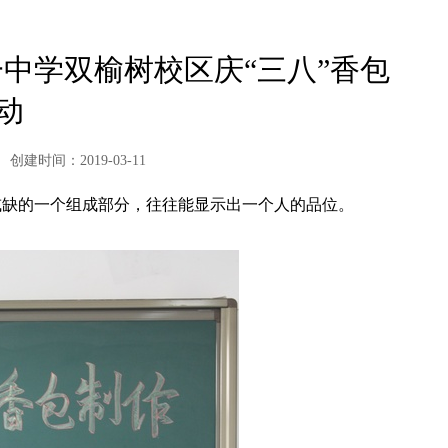
一中学双榆树校区庆“三八”香包
动
创建时间：2019-03-11
或缺的一个组成部分，往往能显示出一个人的品位。