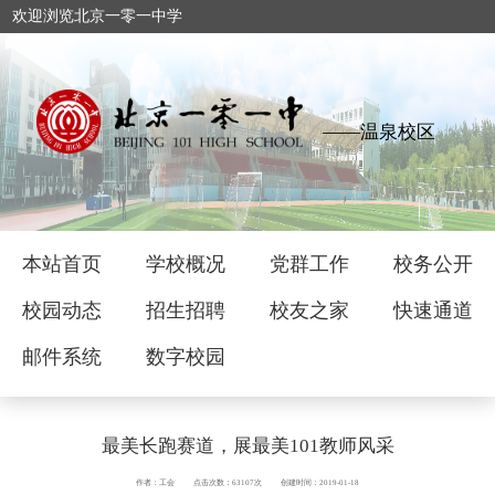
欢迎浏览北京一零一中学
——温泉校区
本站首页
学校概况
党群工作
校务公开
校园动态
招生招聘
校友之家
快速通道
邮件系统
数字校园
最美长跑赛道，展最美101教师风采
作者：工会
点击次数：63107次
创建时间：2019-01-18