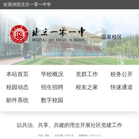
欢迎浏览北京一零一中学
——温泉校区
本站首页
学校概况
党群工作
校务公开
校园动态
招生招聘
校友之家
快速通道
邮件系统
数字校园
以共治、共享、共建的理念开展社区党建工作
作者：党委
点击次数：64037次
创建时间：2018-12-27