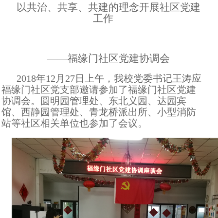
以共治、共享、共建的理念开展社区党建
工作
——福缘门社区党建协调会
2018
年
12
月
27
日上午，我校党委书记王涛应
福缘门社区党支部邀请参加了福缘门社区党建
协调会。圆明园管理处、东北义园、达园宾
馆、西静园管理处、青龙桥派出所、小型消防
站等社区相关单位也参加了会议。