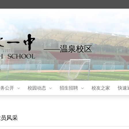
——温泉校区
校务公开
校园动态
招生招聘
校友之家
快速
党员风采