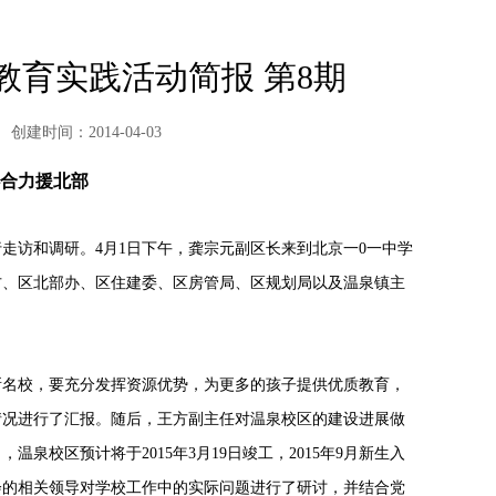
教育实践活动简报 第8期
创建时间：2014-04-03
心合力援北部
走访和调研。4月1日下午，龚宗元副区长来到北京一0一中学
方、区北部办、区住建委、区房管局、区规划局以及温泉镇主
所名校，要充分发挥资源优势，为更多的孩子提供优质教育，
情况进行了汇报。随后，王方副主任对温泉校区的建设进展做
校区预计将于2015年3月19日竣工，2015年9月新生入
会的相关领导对学校工作中的实际问题进行了研讨，并结合党