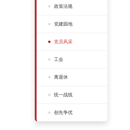
政策法规
党建园地
党员风采
工会
离退休
统一战线
创先争优