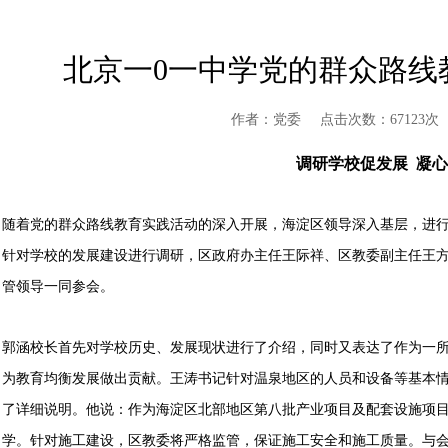
北京一0一中学党的群众路线
作者：党委
点击次数：67123次
调研学校促发展 凝
随着党的群众路线教育实践活动的深入开展，海淀区领导深入基层，进行
针对学校的发展建设进行调研，区政府办主任王际祥、区教委副主任王
管领导一同参会。
郭涵校长首先对学校历史、发展现状进行了介绍，同时又表达了作为一
为教育均衡发展做出贡献。王涛书记针对温泉地区的人员和设备等基本
了详细说明。他说：作为海淀区北部地区第八批产业项目及配套设施项目，温泉
学。针对施工建设，区教委将严格监管，保证施工安全和施工质量。与