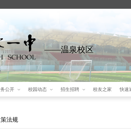
——温泉校区
校务公开
校园动态
招生招聘
校友之家
快速
政策法规