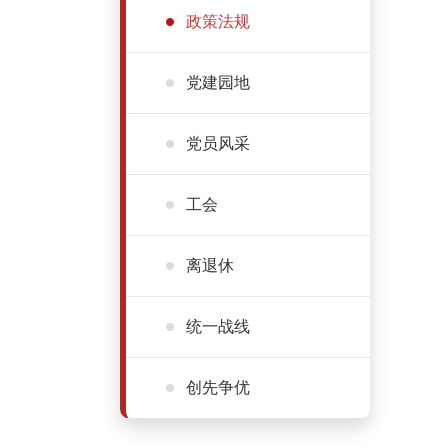
政策法规
党建园地
党员风采
工会
离退休
统一战线
创先争优