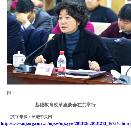
附：
基础教育改革座谈会在京举行
（文字来源：民进中央网
http://www.mj.org.cn/xwll/mjxw/mjzyyw/201312/t20131213_167546.htm