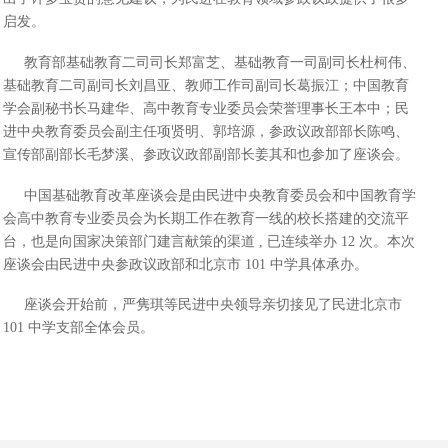
启发。
教育部基础教育二司司长郑富芝、基础教育一司副司长杜柯伟、
基础教育二司副司长刘昌亚、教师工作司副司长葛振江；中国教育
学会副秘书长马建华、高中教育专业委员会荣誉理事长王本中；民
进中央教育委员会副主任项贤明、郭培源，参政议政部部长陈鸣、
宣传部副部长毛梦溪、参政议政部副部长姜其和也参加了座谈会。
中国基础教育改革座谈会是由民进中央教育委员会和中国教育学
会高中教育专业委员会为长期工作在教育一线的校长搭建的交流平
台，也是向国家决策部门建言献策的渠道 , 已连续举办 12 次。本次
座谈会由民进中央参政议政部和北京市 101 中学具体承办。
座谈会开始前，严隽琪等民进中央领导亲切接见了民进北京市
101 中学支部全体会员。