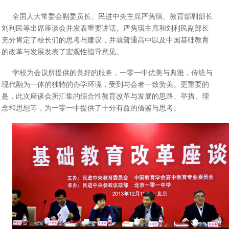
全国人大常委会副委员长、民进中央主席严隽琪、教育部副部长
刘利民等出席座谈会并发表重要讲话。严隽琪主席和刘利民副部长
充分肯定了校长们的思考与建议，并就普通高中以及中国基础教育
的改革与发展发表了宏观性指导意见。
学校为会议所提供的良好的服务，一零一中优美与典雅，传统与
现代融为一体的独特的办学环境，受到与会者一致赞美。更重要的
是，此次座谈会所汇集的综合性教育改革与发展的思路、举措、理
念和思想等，为一零一中提供了十分有益的借鉴与思考。