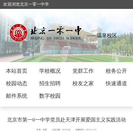
欢迎浏览北京一零一中学
——温泉校区
本站首页
学校概况
党群工作
校务公开
校园动态
招生招聘
校友之家
快速通道
邮件系统
数字校园
北京市第一0一中学党员赴天津开展爱国主义实践活动
作者：党委
点击次数：36351次
创建时间：2013-11-25