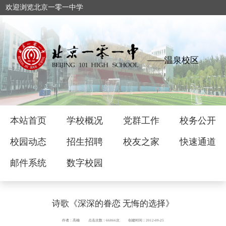
欢迎浏览北京一零一中学
——温泉校区
本站首页
学校概况
党群工作
校务公开
校园动态
招生招聘
校友之家
快速通道
邮件系统
数字校园
诗歌《深深的眷恋 无悔的选择》
作者：高楠
点击次数：66866次
创建时间：2012-09-25