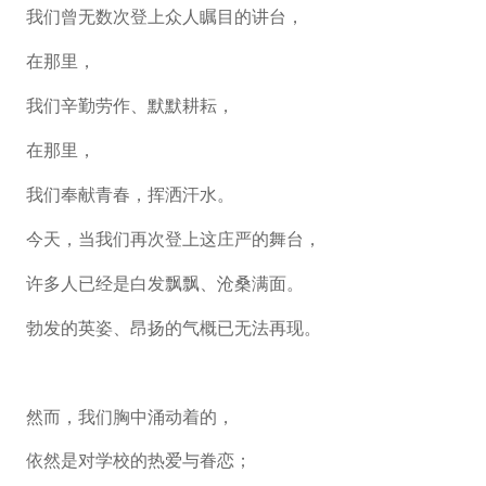
我们曾无数次登上众人瞩目的讲台，
在那里，
我们辛勤劳作、默默耕耘，
在那里，
我们奉献青春，挥洒汗水。
今天，当我们再次登上这庄严的舞台，
许多人已经是白发飘飘、沧桑满面。
勃发的英姿、昂扬的气概已无法再现。
然而，我们胸中涌动着的，
依然是对学校的热爱与眷恋；