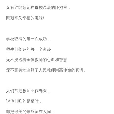
又有谁能忘记在母校温暖的怀抱里，
既艰辛又幸福的滋味!
学校取得的每一次成功，
师生们创造的每一个奇迹
无不浸透着全体教师的心血和智慧
无不完美地诠释了人民教师崇高使命的真谛。
人们常把教师比作春蚕，
说他们吃的是桑叶，
却把最美的银丝留在人间；