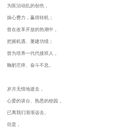
为医治动乱的创伤，
操心费力，赢得转机；
曾在改革开放的热潮中，
把握机遇、屡建功绩；
曾为培养一代代接班人，
鞠躬尽瘁、奋斗不息。
岁月无情地逝去，
心爱的讲台、熟悉的校园，
已离我们渐渐远去。
但是，