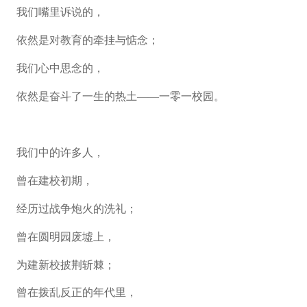
我们嘴里诉说的，
依然是对教育的牵挂与惦念；
我们心中思念的，
依然是奋斗了一生的热土——一零一校园。
我们中的许多人，
曾在建校初期，
经历过战争炮火的洗礼；
曾在圆明园废墟上，
为建新校披荆斩棘；
曾在拨乱反正的年代里，