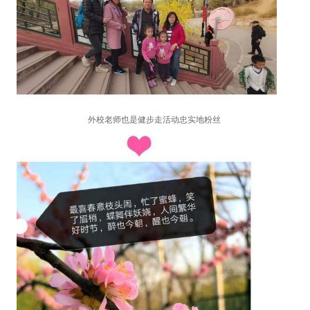
外校老师也是健步走活动忠实地粉丝