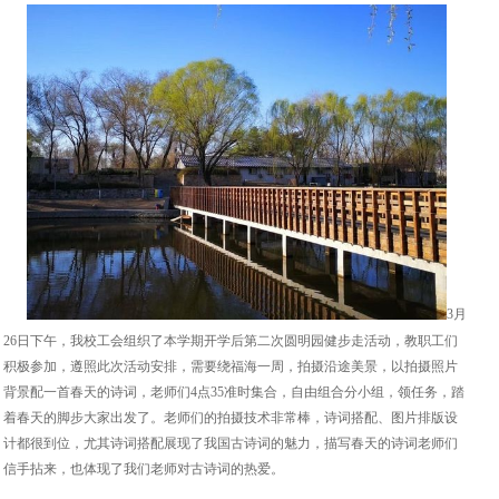
3月
26日下午，我校工会组织了本学期开学后第二次圆明园健步走活动，教职工们
积极参加，遵照此次活动安排，需要绕福海一周，拍摄沿途美景，以拍摄照片
背景配一首春天的诗词，老师们4点35准时集合，自由组合分小组，领任务，踏
着春天的脚步大家出发了。老师们的拍摄技术非常棒，诗词搭配、图片排版设
计都很到位，尤其诗词搭配展现了我国古诗词的魅力，描写春天的诗词老师们
信手拈来，也体现了我们老师对古诗词的热爱。