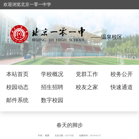
欢迎浏览北京一零一中学
——温泉校区
本站首页
学校概况
党群工作
校务公开
校园动态
招生招聘
校友之家
快速通道
邮件系统
数字校园
春天的脚步
作者： 楊萧
点击次数：62579次
创建时间：2019-03-27