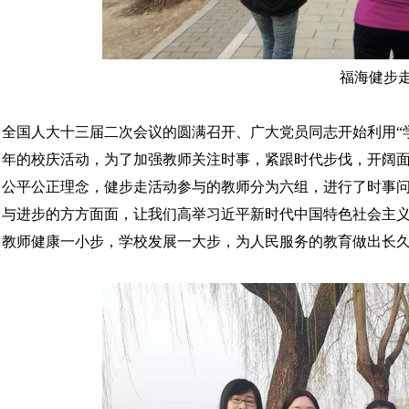
福海健步
全国人大十三届二次会议的圆满召开、广大党员同志开始利用“学
年的校庆活动，为了加强教师关注时事，紧跟时代步伐，开阔
公平公正理念，健步走活动参与的教师分为六组，进行了时事
与进步的方方面面，让我们高举习近平新时代中国特色社会主
教师健康一小步，学校发展一大步，为人民服务的教育做出长