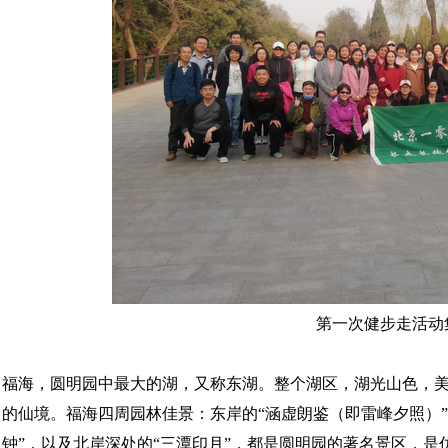
第一次健步走活动
福海，圆明园中最大的湖，又称东湖。整个湖区，湖光山色，
的仙境。福海四周园林佳景：东岸的“涵虚朗鉴（即雷峰夕照）”，
钟”，以及北岸深处的“三潭印月”，都是圆明园的著名景区，