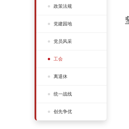
政策法规
党建园地
党员风采
工会
离退休
统一战线
创先争优