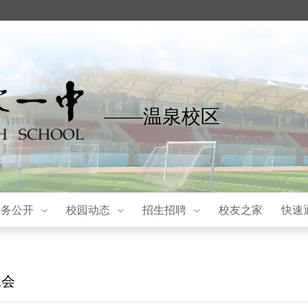
——温泉校区
校务公开
校园动态
招生招聘
校友之家
快速
工会