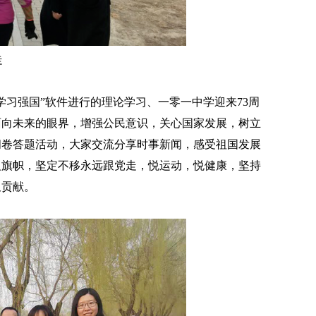
走
习强国”软件进行的理论学习、一零一中学迎来73周
面向未来的眼界，增强公民意识，关心国家发展，树立
问卷答题活动，大家交流分享时事新闻，感受祖国发展
义旗帜，坚定不移永远跟党走，悦运动，悦健康，坚持
久贡献。