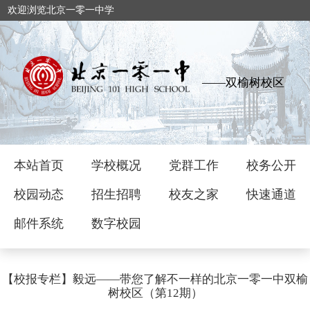
欢迎浏览北京一零一中学
——双榆树校区
本站首页
学校概况
党群工作
校务公开
校园动态
招生招聘
校友之家
快速通道
邮件系统
数字校园
【校报专栏】毅远——带您了解不一样的北京一零一中双榆
树校区（第12期）