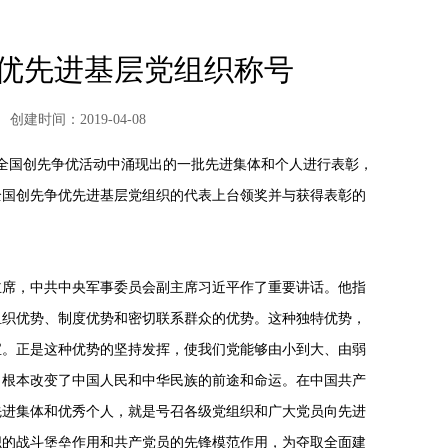
优先进基层党组织称号
创建时间：2019-04-08
对在全国创先争优活动中涌现出的一批先进集体和个人进行表彰，
全国创先争优先进基层党组织的代表上台领奖并与获得表彰的
主席，中共中央军事委员会副主席习近平作了重要讲话。他指
组织优势、制度优势和密切联系群众的优势。这种独特优势，
宝。正是这种优势的坚持发挥，使我们党能够由小到大、由弱
，根本改变了中国人民和中华民族的前途和命运。在中国共产
先进集体和优秀个人，就是号召各级党组织和广大党员向先进
织的战斗堡垒作用和共产党员的先锋模范作用，为夺取全面建