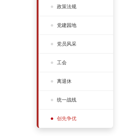
政策法规
党建园地
党员风采
工会
离退休
统一战线
创先争优