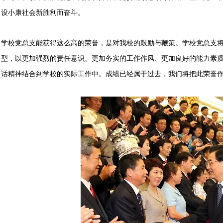
设小康社会新胜利而奋斗。
学校党总支能获得这么高的荣誉，是对我校的鼓励与鞭策。学校党总支
型，以更加强烈的责任意识、更加务实的工作作风、更加良好的能力素
话精神结合到学校的实际工作中。成绩已经属于过去，我们将把此荣誉作