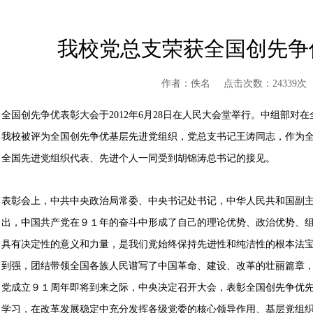
我校党总支荣获全国创先争
作者：佚名
点击次数：24339次
全国创先争优表彰大会于2012年6月28日在人民大会堂举行。中组部
我校被评为全国创先争优基层先进党组织，党总支书记王涛同志，作为
全国先进党组织代表、先进个人一同受到胡锦涛总书记的接见。
表彰会上，中共中央政治局常委、中央书记处书记，中华人民共和国副
出，中国共产党在９１年的奋斗中形成了自己的理论优势、政治优势、
具有决定性的意义和力量，是我们党始终保持先进性和纯洁性的根本法
到强，团结带领全国各族人民谱写了中国革命、建设、改革的壮丽篇章
党成立９１周年即将到来之际，中央决定召开大会，表彰全国创先争优
学习，在改革发展稳定中充分发挥各级党委的核心领导作用、基层党组