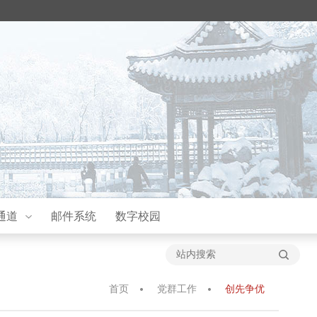
通道
邮件系统
数字校园
首页
党群工作
创先争优