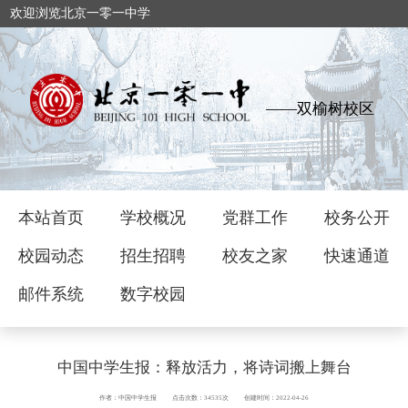
欢迎浏览北京一零一中学
——双榆树校区
本站首页
学校概况
党群工作
校务公开
校园动态
招生招聘
校友之家
快速通道
邮件系统
数字校园
中国中学生报：释放活力，将诗词搬上舞台
作者：中国中学生报
点击次数：34535次
创建时间：2022-04-26