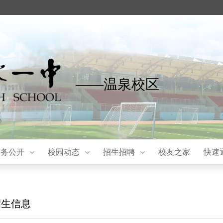
——温泉校区
校务公开
校园动态
招生招聘
校友之家
快速
招生信息